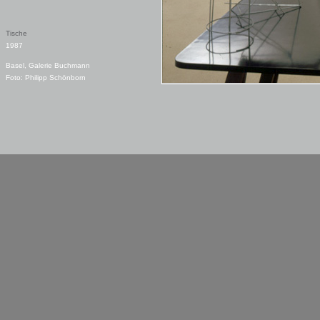
Tische
1987
Basel, Galerie Buchmann
Foto: Philipp Schönborn