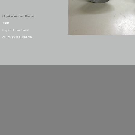
Objekte an den Körper
1981
Papier, Leim, Lack
ca. 60 x 80 x 100 cm